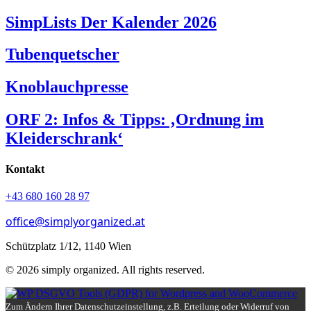
SimpLists Der Kalender 2026
Tubenquetscher
Knoblauchpresse
ORF 2: Infos & Tipps: ‚Ordnung im
Kleiderschrank‘
Kontakt
+43 680 160 28 97
office@simplyorganized.at
Schützplatz 1/12, 1140 Wien
© 2026 simply organized. All rights reserved.
Zum Ändern Ihrer Datenschutzeinstellung, z.B. Erteilung oder Widerruf von