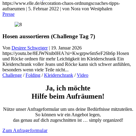
https://www.elle.de/decoration-chaos-ordnungscoaches-tipps-
aufraeumen | 5. Februar 2022 | von Nora von Westphalen
Presse
Hosen aussortieren (Challenge Tag 7)
Von
Desiree Schweiger
|
19. Januar 2026
https://youtu.be/8EJWNnib0HA?si=Kwgrpw6mSeF26h6p Hosen
und Röcke ordnen für mehr Leichtigkeit im Kleiderschrank Ein
Kleiderschrank voller Jeans und Röcke kann sich schwer anfühlen,
besonders wenn viele Teile nicht...
Challenge
/
Folding
/
Kleiderschrank
/
Video
Ja, ich möchte
Hilfe beim Aufräumen!
Nütze unser Anfrageformular um uns deine Bedürfnisse mitzuteilen.
So können wir ein Angebot legen,
das genau auf dich zugeschnitten ist … simply organized!
Zum Anfrageformular