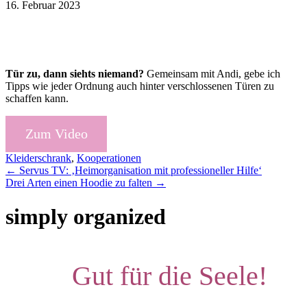
16. Februar 2023
Tür zu, dann siehts niemand?
Gemeinsam mit Andi, gebe ich
Tipps wie jeder Ordnung auch hinter verschlossenen Türen zu
schaffen kann.
Zum Video
Kleiderschrank
,
Kooperationen
Posts
← Servus TV: ‚Heimorganisation mit professioneller Hilfe‘
Drei Arten einen Hoodie zu falten →
navigation
simply organized
Gut für die Seele!